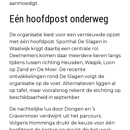
aanmoedigt.
Eén hoofdpost onderweg
De organisatie kiest voor een vernieuwde opzet
met één hoofdpost. Sporthal De Slagen in
Waalwijk krijgt daarbij een centrale rol.
Deelnemers komen daar meerdere keren langs
tijdens lussen richting Heusden, Waspik, Loon
op Zand en De Moer. De recente
ontwikkelingen rond De Slagen volgt de
organisatie op de voet. Alternatieven liggen al
op tafel, maar vooralsnog rekent de stichting op
beschikbaarheid in september.
De nachtelijke lus door Dongen en ’s
Gravenmoer verdwijnt uit het parcours.
Volgens Homminga drukt de keuze voor één
hoofdpost de kosten en maakt die het werk