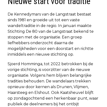
Nieuwe start voor traditie
De Kennedymars van de Langstraat bestaat
sinds 1981 en groeide uit tot een vaste
wandeltraditie in de regio. In januari maakte
Stichting De 80 van de Langstraat bekend te
stoppen met de organisatie. Een groep
liefhebbers onderzocht daarna de
mogelijkheden voor een doorstart en richtte
inmiddels een nieuwe stichting op.
Sjoerd Homminga, tot 2022 betrokken bij de
vorige stichting, is voorzitter van de nieuwe
organisatie. Volgens hem blijven belangrijke
tradities behouden. De wandelaars trekken
opnieuw door kernen als Drunen, Vlijmen,
Haarsteeg en Elshout. Ook Kaatsheuvel blijft
op zondagochtend een herkenbaar punt, waar
publiek de deelnemers bij het ontbijt