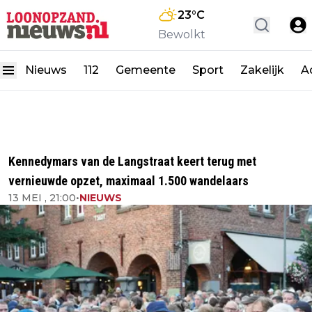
23
°C
Bewolkt
Nieuws
112
Gemeente
Sport
Zakelijk
A
Kennedymars van de Langstraat keert terug met
vernieuwde opzet, maximaal 1.500 wandelaars
13 MEI , 21:00
•
NIEUWS