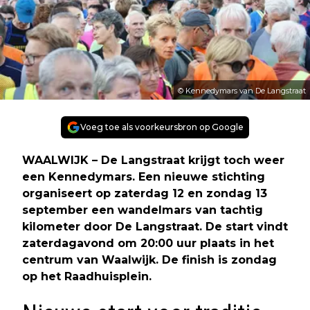
© Kennedymars van De Langstraat
Voeg toe als voorkeursbron op Google
WAALWIJK – De Langstraat krijgt toch weer
een Kennedymars. Een nieuwe stichting
organiseert op zaterdag 12 en zondag 13
september een wandelmars van tachtig
kilometer door De Langstraat. De start vindt
zaterdagavond om 20:00 uur plaats in het
centrum van Waalwijk. De finish is zondag
op het Raadhuisplein.