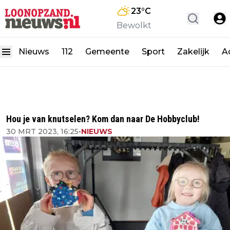
23
°C
Bewolkt
Nieuws
112
Gemeente
Sport
Zakelijk
A
Hou je van knutselen? Kom dan naar De Hobbyclub!
30 MRT 2023, 16:25
•
NIEUWS