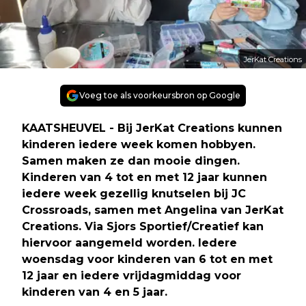
JerKat Creations
Voeg toe als voorkeursbron op Google
KAATSHEUVEL - Bij JerKat Creations kunnen
kinderen iedere week komen hobbyen.
Samen maken ze dan mooie dingen.
Kinderen van 4 tot en met 12 jaar kunnen
iedere week gezellig knutselen bij JC
Crossroads, samen met Angelina van JerKat
Creations. Via Sjors Sportief/Creatief kan
hiervoor aangemeld worden. Iedere
woensdag voor kinderen van 6 tot en met
12 jaar en iedere vrijdagmiddag voor
kinderen van 4 en 5 jaar.