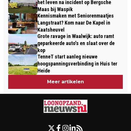
het leven na incident op Bergsche
Maas bij Waspik
Kennismaken met Seniorenmaatjes
Langstraat? Kom naar De Kapel in
Kaatsheuvel
Grote ravage in Waalwijk: auto ramt
geparkeerde auto's en slaat over de
kop
TenneT start aanleg nieuwe
hoogspanningsverbinding in Huis ter
Heide
Meer artikelen