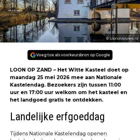
© Loonsfotowerk.nl
Voeg toe als voorkeursbron op Google
LOON OP ZAND – Het Witte Kasteel doet op
maandag 25 mei 2026 mee aan Nationale
Kastelendag. Bezoekers zijn tussen 11:00
uur en 17:00 uur welkom om het kasteel en
het landgoed gratis te ontdekken.
Landelijke erfgoeddag
Tijdens Nationale Kastelendag openen