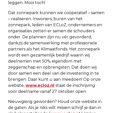
leggen. Mooi toch!
Dat zonnepark kunnen we coöperatief – samen
– realiseren. Inwoners, buren van het
zonnepark, leden van ECLoZ, ondernemers en
organisaties zetten er samen de schouders
onder. De plannen zijn nu vér gevorderd,
dankzij de samenwerking met professionele
partners als het Klimaatfonds. Het zonnepark
wordt een gezamenlijk bedrijf waarin wij
deelnemen met 50% eigendom met
zeggenschap en opbrengsten. Dat doen wij
door samen een deel van de investering in te
brengen. Daar kunt u aan meedoen! Op onze
website,
www.ecloz.nl
staat de inschrijving
voor deelname vanaf 27 oktober open.
Nieuwgierig geworden? Houd onze website in
de gaten. Als je niks wilt missen schrijf je dan in