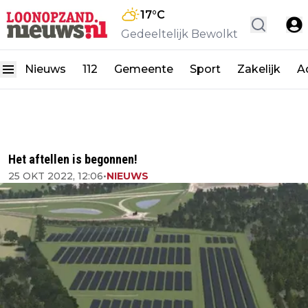
17
°C
Gedeeltelijk Bewolkt
Nieuws
112
Gemeente
Sport
Zakelijk
A
Het aftellen is begonnen!
25 OKT 2022, 12:06
•
NIEUWS