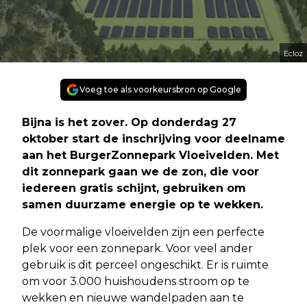
Ecloz
Voeg toe als voorkeursbron op Google
Bijna is het zover. Op donderdag 27
oktober start de inschrijving voor deelname
aan het BurgerZonnepark Vloeivelden. Met
dit zonnepark gaan we de zon, die voor
iedereen gratis schijnt, gebruiken om
samen duurzame energie op te wekken.
De voormalige vloeivelden zijn een perfecte
plek voor een zonnepark. Voor veel ander
gebruik is dit perceel ongeschikt. Er is ruimte
om voor 3.000 huishoudens stroom op te
wekken en nieuwe wandelpaden aan te