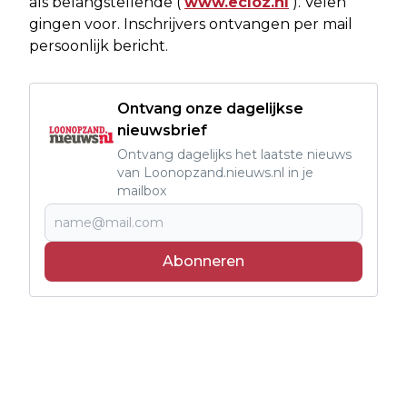
als belangstellende (
www.ecloz.nl
). Velen
gingen voor. Inschrijvers ontvangen per mail
persoonlijk bericht.
Ontvang onze dagelijkse
nieuwsbrief
Ontvang dagelijks het laatste nieuws
van Loonopzand.nieuws.nl in je
mailbox
Abonneren