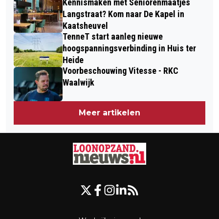
Kennismaken met Seniorenmaatjes
Langstraat? Kom naar De Kapel in
Kaatsheuvel
TenneT start aanleg nieuwe
hoogspanningsverbinding in Huis ter
Heide
Voorbeschouwing Vitesse - RKC
Waalwijk
Meer artikelen