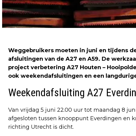
Weggebruikers moeten in juni en tijdens 
afsluitingen van de A27 en A59. De werkz
project verbetering A27 Houten – Hooipolde
ook weekendafsluitingen en een langdurige
Weekendafsluiting A27 Everdi
Van vrijdag 5 juni 22.00 uur tot maandag 8 juni
afgesloten tussen knooppunt Everdingen en k
richting Utrecht is dicht.