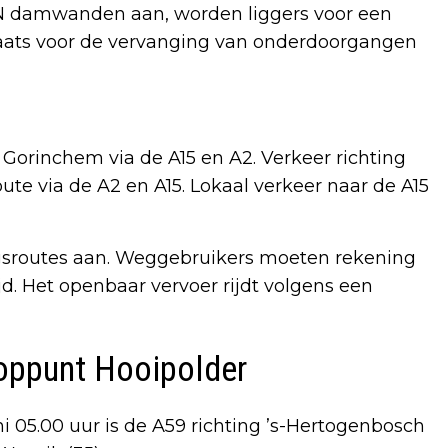
N damwanden aan, worden liggers voor een
laats voor de vervanging van onderdoorgangen
 Gorinchem via de A15 en A2. Verkeer richting
te via de A2 en A15. Lokaal verkeer naar de A15
gsroutes aan. Weggebruikers moeten rekening
. Het openbaar vervoer rijdt volgens een
oppunt Hooipolder
ni 05.00 uur is de A59 richting ’s-Hertogenbosch