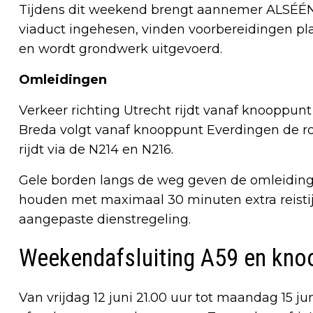
Tijdens dit weekend brengt aannemer ALSÉÉ
viaduct ingehesen, vinden voorbereidingen p
en wordt grondwerk uitgevoerd.
Omleidingen
Verkeer richting Utrecht rijdt vanaf knooppunt
Breda volgt vanaf knooppunt Everdingen de rou
rijdt via de N214 en N216.
Gele borden langs de weg geven de omleidin
houden met maximaal 30 minuten extra reistijd
aangepaste dienstregeling.
Weekendafsluiting A59 en kno
Van vrijdag 12 juni 21.00 uur tot maandag 15 ju