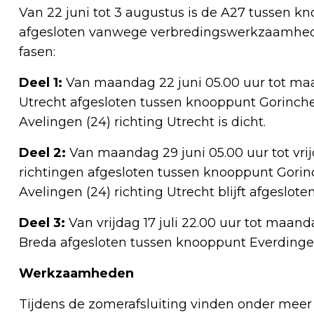
Van 22 juni tot 3 augustus is de A27 tussen
afgesloten vanwege verbredingswerkzaamhede
fasen:
Deel 1:
Van maandag 22 juni 05.00 uur tot maan
Utrecht afgesloten tussen knooppunt Gorinch
Avelingen (24) richting Utrecht is dicht.
Deel 2:
Van maandag 29 juni 05.00 uur tot vrijd
richtingen afgesloten tussen knooppunt Gori
Avelingen (24) richting Utrecht blijft afgesloten
Deel 3:
Van vrijdag 17 juli 22.00 uur tot maand
Breda afgesloten tussen knooppunt Everding
Werkzaamheden
Tijdens de zomerafsluiting vinden onder mee