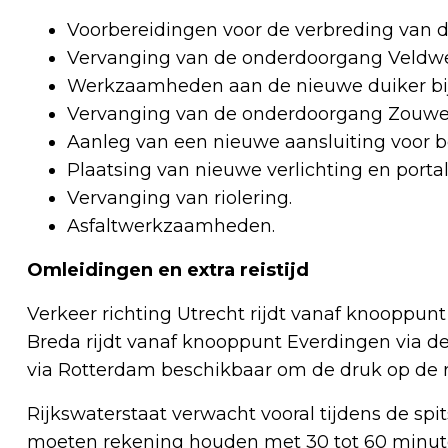
Voorbereidingen voor de verbreding van 
Vervanging van de onderdoorgang Veldw
Werkzaamheden aan de nieuwe duiker bij
Vervanging van de onderdoorgang Zouwen
Aanleg van een nieuwe aansluiting voor be
Plaatsing van nieuwe verlichting en portal
Vervanging van riolering.
Asfaltwerkzaamheden.
Omleidingen en extra reistijd
Verkeer richting Utrecht rijdt vanaf knooppunt
Breda rijdt vanaf knooppunt Everdingen via de 
via Rotterdam beschikbaar om de druk op de r
Rijkswaterstaat verwacht vooral tijdens de spi
moeten rekening houden met 30 tot 60 minuten