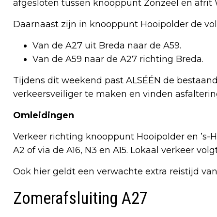
afgesloten tussen knooppunt Zonzeel en afrit 
Daarnaast zijn in knooppunt Hooipolder de vo
Van de A27 uit Breda naar de A59.
Van de A59 naar de A27 richting Breda.
Tijdens dit weekend past ALSÉÉN de bestaan
verkeersveiliger te maken en vinden asfalter
Omleidingen
Verkeer richting knooppunt Hooipolder en ’s-H
A2 of via de A16, N3 en A15. Lokaal verkeer vol
Ook hier geldt een verwachte extra reistijd v
Zomerafsluiting A27