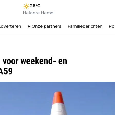
26
°C
Heldere Hemel
Adverteren
➤ Onze partners
Familieberichten
Pol
 voor weekend- en
 A59