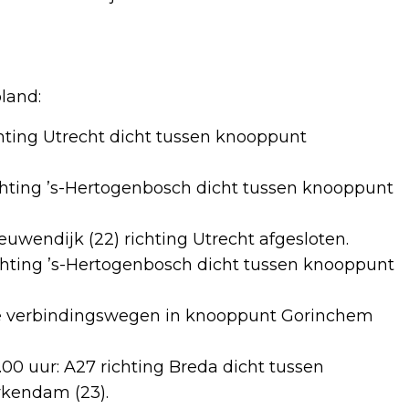
land:
richting Utrecht dicht tussen knooppunt
 richting ’s-Hertogenbosch dicht tussen knooppunt
 Nieuwendijk (22) richting Utrecht afgesloten.
 richting ’s-Hertogenbosch dicht tussen knooppunt
verse verbindingswegen in knooppunt Gorinchem
05.00 uur: A27 richting Breda dicht tussen
kendam (23).