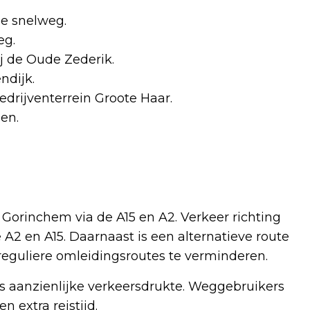
de snelweg.
eg.
 de Oude Zederik.
dijk.
drijventerrein Groote Haar.
en.
 Gorinchem via de A15 en A2. Verkeer richting
A2 en A15. Daarnaast is een alternatieve route
eguliere omleidingsroutes te verminderen.
ts aanzienlijke verkeersdrukte. Weggebruikers
 extra reistijd.