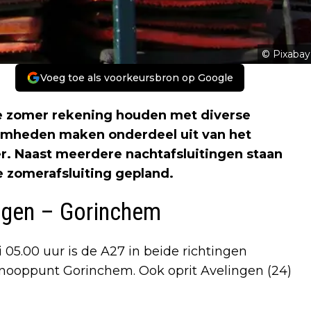
© Pixabay
Voeg toe als voorkeursbron op Google
de zomer rekening houden met diverse
aamheden maken onderdeel uit van het
r. Naast meerdere nachtafsluitingen staan
 zomerafsluiting gepland.
ngen – Gorinchem
 05.00 uur is de A27 in beide richtingen
nooppunt Gorinchem. Ook oprit Avelingen (24)