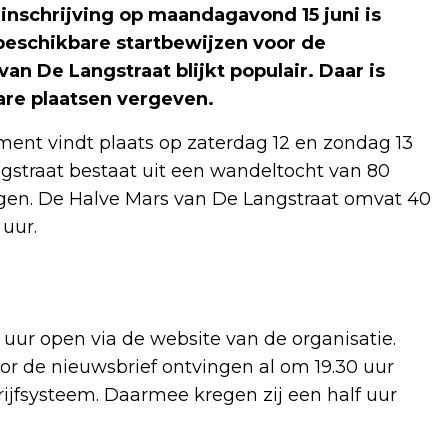
inschrijving op maandagavond 15 juni is
beschikbare startbewijzen voor de
n De Langstraat blijkt populair. Daar is
are plaatsen vergeven.
ent vindt plaats op zaterdag 12 en zondag 13
traat bestaat uit een wandeltocht van 80
ggen. De Halve Mars van De Langstraat omvat 40
uur.
ur open via de website van de organisatie.
r de nieuwsbrief ontvingen al om 19.30 uur
rijfsysteem. Daarmee kregen zij een half uur