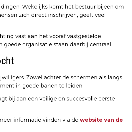
eidingen. Wekelijks komt het bestuur bijeen om
nsen zich direct inschrijven, geeft veel
hting vast aan het vooraf vastgestelde
goede organisatie staan daarbij centraal.
ocht
ijwilligers. Zowel achter de schermen als langs
ment in goede banen te leiden.
t bij aan een veilige en succesvolle eerste
.
eer informatie vinden via de
website van de