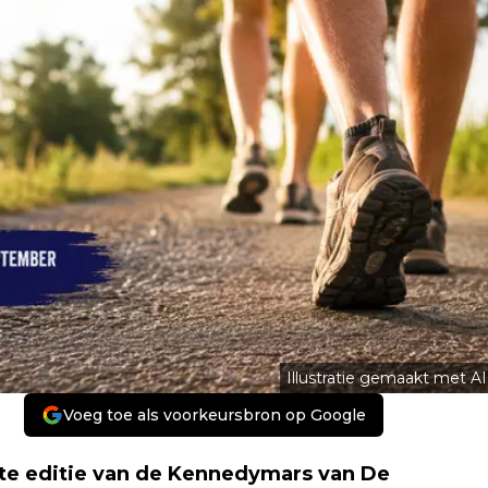
Illustratie gemaakt met AI
Voeg toe als voorkeursbron op Google
te editie van de Kennedymars van De