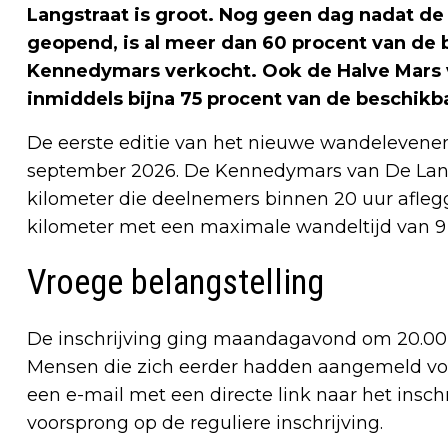
Langstraat is groot. Nog geen dag nadat de 
geopend, is al meer dan 60 procent van de 
Kennedymars verkocht. Ook de Halve Mars va
inmiddels bijna 75 procent van de beschikb
De eerste editie van het nieuwe wandelevenem
september 2026. De Kennedymars van De Langs
kilometer die deelnemers binnen 20 uur afle
kilometer met een maximale wandeltijd van 9 
Vroege belangstelling
De inschrijving ging maandagavond om 20.00 u
Mensen die zich eerder hadden aangemeld voo
een e-mail met een directe link naar het insch
voorsprong op de reguliere inschrijving.