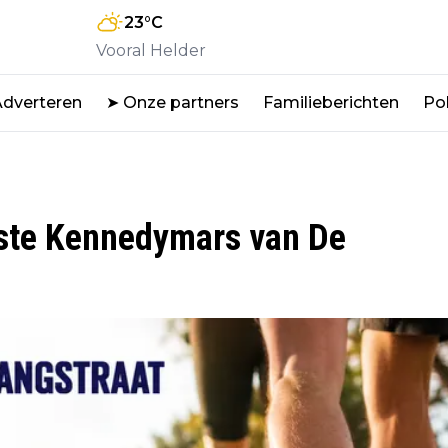
23
°C
Vooral Helder
Adverteren
➤ Onze partners
Familieberichten
Pol
erste Kennedymars van De