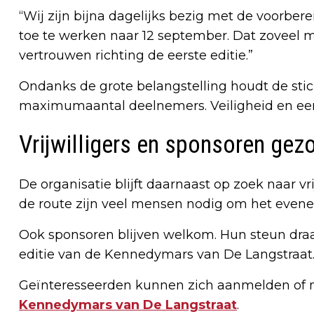
“Wij zijn bijna dagelijks bezig met de voorber
toe te werken naar 12 september. Dat zoveel me
vertrouwen richting de eerste editie.”
Ondanks de grote belangstelling houdt de stic
maximumaantal deelnemers. Veiligheid en een 
Vrijwilligers en sponsoren gez
De organisatie blijft daarnaast op zoek naar vr
de route zijn veel mensen nodig om het evene
Ook sponsoren blijven welkom. Hun steun draag
editie van de Kennedymars van De Langstraat
Geïnteresseerden kunnen zich aanmelden of m
Kennedymars van De Langstraat
.