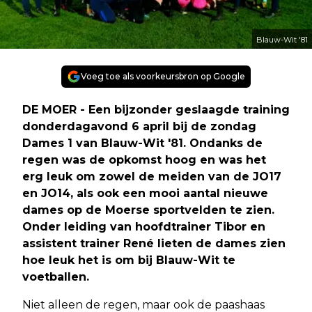
Blauw-Wit '81
Voeg toe als voorkeursbron op Google
DE MOER - Een bijzonder geslaagde training
donderdagavond 6 april bij de zondag
Dames 1 van Blauw-Wit '81. Ondanks de
regen was de opkomst hoog en was het
erg leuk om zowel de meiden van de JO17
en JO14, als ook een mooi aantal nieuwe
dames op de Moerse sportvelden te zien.
Onder leiding van hoofdtrainer Tibor en
assistent trainer René lieten de dames zien
hoe leuk het is om bij Blauw-Wit te
voetballen.
Niet alleen de regen, maar ook de paashaas