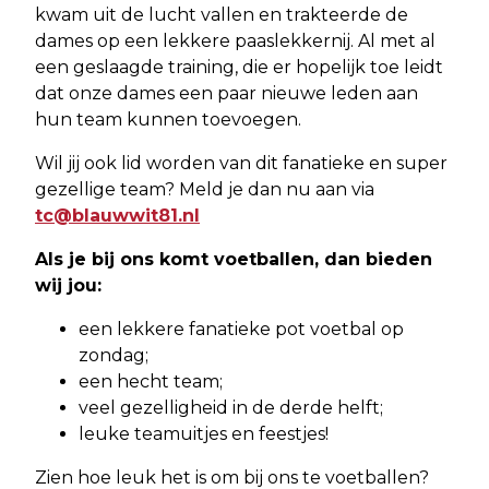
kwam uit de lucht vallen en trakteerde de
dames op een lekkere paaslekkernij. Al met al
een geslaagde training, die er hopelijk toe leidt
dat onze dames een paar nieuwe leden aan
hun team kunnen toevoegen.
Wil jij ook lid worden van dit fanatieke en super
gezellige team? Meld je dan nu aan via
tc@blauwwit81.nl
Als je bij ons komt voetballen, dan bieden
wij jou:
een lekkere fanatieke pot voetbal op
zondag;
een hecht team;
veel gezelligheid in de derde helft;
leuke teamuitjes en feestjes!
Zien hoe leuk het is om bij ons te voetballen?