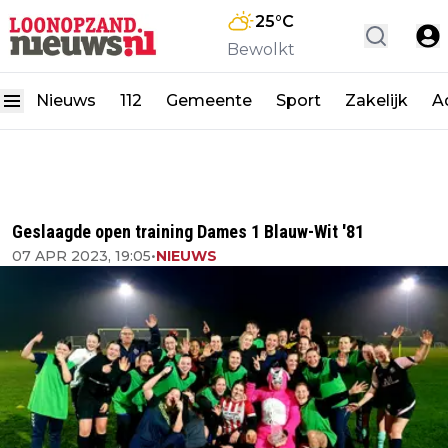
25
°C
Bewolkt
Nieuws
112
Gemeente
Sport
Zakelijk
A
Geslaagde open training Dames 1 Blauw-Wit '81
07 APR 2023, 19:05
•
NIEUWS