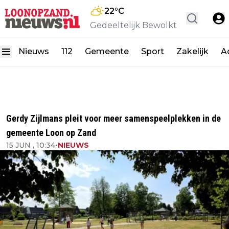
22
°C
Gedeeltelijk Bewolkt
Nieuws
112
Gemeente
Sport
Zakelijk
A
Gerdy Zijlmans pleit voor meer samenspeelplekken in de
gemeente Loon op Zand
15 JUN , 10:34
•
NIEUWS