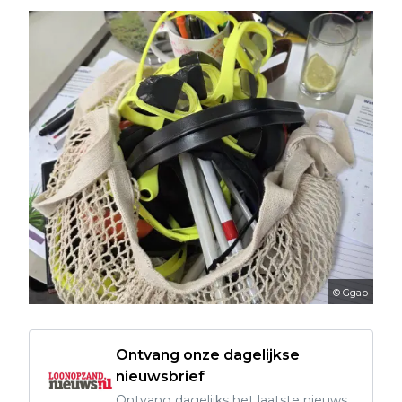
© Ggab
Ontvang onze dagelijkse
nieuwsbrief
Ontvang dagelijks het laatste nieuws