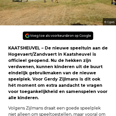
© Ggab
Voeg toe als voorkeursbron op Google
KAATSHEUVEL – De nieuwe speeltuin aan de
Hogevaert/Zandvaert in Kaatsheuvel is
officieel geopend. Nu de hekken zijn
verdwenen, kunnen kinderen uit de buurt
eindelijk gebruikmaken van de nieuwe
speelplek. Voor Gerdy Zijlmans is dit ook
hét moment om extra aandacht te vragen
voor toegankelijkheid en samenspelen voor
alle kinderen.
Volgens Zijlmans draait een goede speelplek
niet alleen om speeltoestellen, maar vooral om