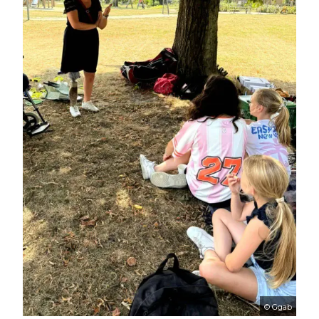
© Ggab