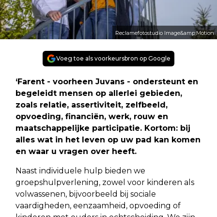
Reclamefotostudio Image&amp;Motion
Voeg toe als voorkeursbron op Google
‘Farent - voorheen Juvans - ondersteunt en
begeleidt mensen op allerlei gebieden,
zoals relatie, assertiviteit, zelfbeeld,
opvoeding, financiën, werk, rouw en
maatschappelijke participatie. Kortom: bij
alles wat in het leven op uw pad kan komen
en waar u vragen over heeft.
Naast individuele hulp bieden we
groepshulpverlening, zowel voor kinderen als
volwassenen, bijvoorbeeld bij sociale
vaardigheden, eenzaamheid, opvoeding of