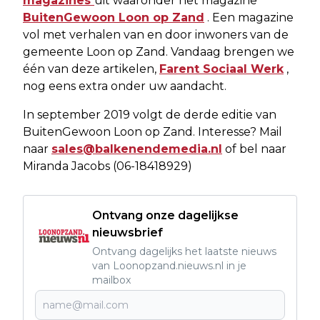
magazines
uit waaronder het magazine
BuitenGewoon Loon op Zand
. Een magazine
vol met verhalen van en door inwoners van de
gemeente Loon op Zand. Vandaag brengen we
één van deze artikelen,
Farent Sociaal Werk
,
nog eens extra onder uw aandacht.
In september 2019 volgt de derde editie van
BuitenGewoon Loon op Zand. Interesse? Mail
naar
sales@balkenendemedia.nl
of bel naar
Miranda Jacobs (06-18418929)
Ontvang onze dagelijkse
nieuwsbrief
Ontvang dagelijks het laatste nieuws
van Loonopzand.nieuws.nl in je
mailbox