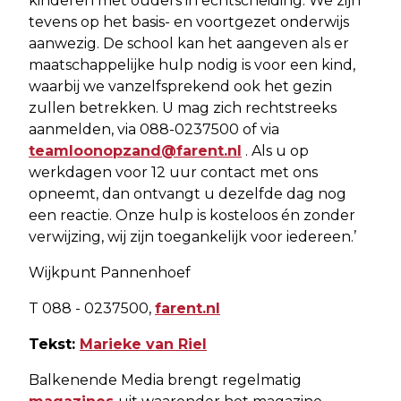
kinderen met ouders in echtscheiding. We zijn
tevens op het basis- en voortgezet onderwijs
aanwezig. De school kan het aangeven als er
maatschappelijke hulp nodig is voor een kind,
waarbij we vanzelfsprekend ook het gezin
zullen betrekken. U mag zich rechtstreeks
aanmelden, via 088-0237500 of via
teamloonopzand@farent.nl
. Als u op
werkdagen voor 12 uur contact met ons
opneemt, dan ontvangt u dezelfde dag nog
een reactie. Onze hulp is kosteloos én zonder
verwijzing, wij zijn toegankelijk voor iedereen.’
Wijkpunt Pannenhoef
T 088 - 0237500,
farent.nl
Tekst:
Marieke van Riel
Balkenende Media brengt regelmatig