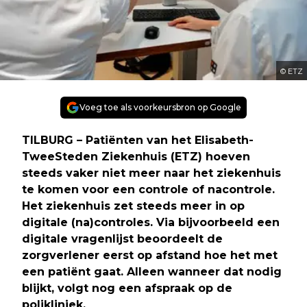
© ETZ
Voeg toe als voorkeursbron op Google
TILBURG – Patiënten van het Elisabeth-
TweeSteden Ziekenhuis (ETZ) hoeven
steeds vaker niet meer naar het ziekenhuis
te komen voor een controle of nacontrole.
Het ziekenhuis zet steeds meer in op
digitale (na)controles. Via bijvoorbeeld een
digitale vragenlijst beoordeelt de
zorgverlener eerst op afstand hoe het met
een patiënt gaat. Alleen wanneer dat nodig
blijkt, volgt nog een afspraak op de
polikliniek.