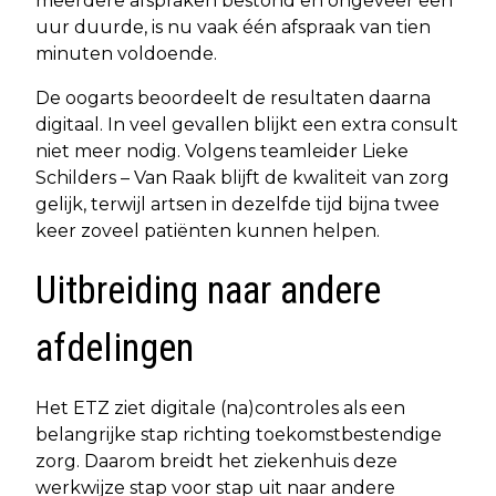
meerdere afspraken bestond en ongeveer een
uur duurde, is nu vaak één afspraak van tien
minuten voldoende.
De oogarts beoordeelt de resultaten daarna
digitaal. In veel gevallen blijkt een extra consult
niet meer nodig. Volgens teamleider Lieke
Schilders – Van Raak blijft de kwaliteit van zorg
gelijk, terwijl artsen in dezelfde tijd bijna twee
keer zoveel patiënten kunnen helpen.
Uitbreiding naar andere
afdelingen
Het ETZ ziet digitale (na)controles als een
belangrijke stap richting toekomstbestendige
zorg. Daarom breidt het ziekenhuis deze
werkwijze stap voor stap uit naar andere