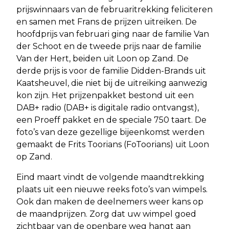
prijswinnaars van de februaritrekking feliciteren
en samen met Frans de prijzen uitreiken. De
hoofdprijs van februari ging naar de familie Van
der Schoot en de tweede prijs naar de familie
Van der Hert, beiden uit Loon op Zand. De
derde prijs is voor de familie Didden-Brands uit
Kaatsheuvel, die niet bij de uitreiking aanwezig
kon zijn. Het prijzenpakket bestond uit een
DAB+ radio (DAB+ is digitale radio ontvangst),
een Proeff pakket en de speciale 750 taart. De
foto’s van deze gezellige bijeenkomst werden
gemaakt de Frits Toorians (FoToorians) uit Loon
op Zand.
Eind maart vindt de volgende maandtrekking
plaats uit een nieuwe reeks foto’s van wimpels.
Ook dan maken de deelnemers weer kans op
de maandprijzen. Zorg dat uw wimpel goed
zichtbaar van de openbare weg hangt aan