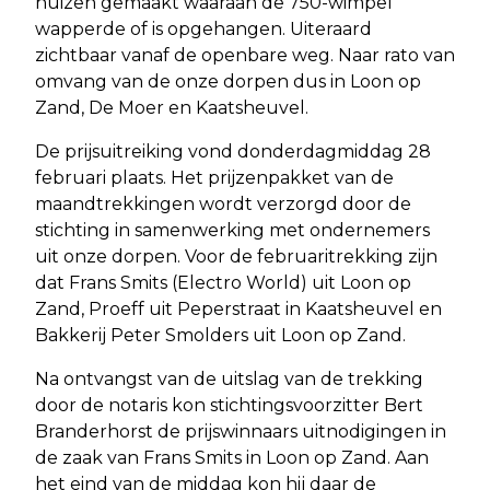
huizen gemaakt waaraan de 750-wimpel
wapperde of is opgehangen. Uiteraard
zichtbaar vanaf de openbare weg. Naar rato van
omvang van de onze dorpen dus in Loon op
Zand, De Moer en Kaatsheuvel.
De prijsuitreiking vond donderdagmiddag 28
februari plaats. Het prijzenpakket van de
maandtrekkingen wordt verzorgd door de
stichting in samenwerking met ondernemers
uit onze dorpen. Voor de februaritrekking zijn
dat Frans Smits (Electro World) uit Loon op
Zand, Proeff uit Peperstraat in Kaatsheuvel en
Bakkerij Peter Smolders uit Loon op Zand.
Na ontvangst van de uitslag van de trekking
door de notaris kon stichtingsvoorzitter Bert
Branderhorst de prijswinnaars uitnodigingen in
de zaak van Frans Smits in Loon op Zand. Aan
het eind van de middag kon hij daar de