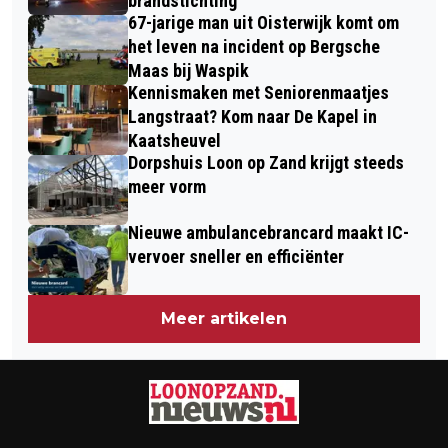
brandstichting
67-jarige man uit Oisterwijk komt om
het leven na incident op Bergsche
Maas bij Waspik
Kennismaken met Seniorenmaatjes
Langstraat? Kom naar De Kapel in
Kaatsheuvel
Dorpshuis Loon op Zand krijgt steeds
meer vorm
Nieuwe ambulancebrancard maakt IC-
vervoer sneller en efficiënter
Meer artikelen