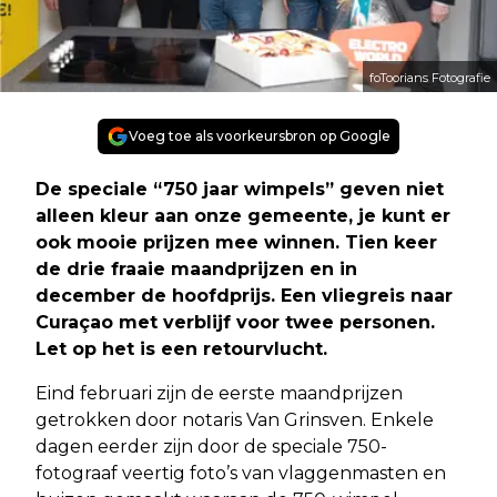
foToorians Fotografie
Voeg toe als voorkeursbron op Google
De speciale “750 jaar wimpels” geven niet
alleen kleur aan onze gemeente, je kunt er
ook mooie prijzen mee winnen. Tien keer
de drie fraaie maandprijzen en in
december de hoofdprijs. Een vliegreis naar
Curaçao met verblijf voor twee personen.
Let op het is een retourvlucht.
Eind februari zijn de eerste maandprijzen
getrokken door notaris Van Grinsven. Enkele
dagen eerder zijn door de speciale 750-
fotograaf veertig foto’s van vlaggenmasten en