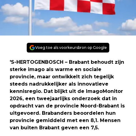
Voeg toe als voorkeursbron op Google
'S-HERTOGENBOSCH – Brabant behoudt zijn
sterke imago als warme en sociale
provincie, maar ontwikkelt zich tegelijk
steeds nadrukkelijker als innovatieve
kennisregio. Dat blijkt uit de ImagoMonitor
2026, een tweejaarlijks onderzoek dat in
opdracht van de provincie Noord-Brabant is
uitgevoerd. Brabanders beoordelen hun
provincie gemiddeld met een 8,1. Mensen
van buiten Brabant geven een 7,5.