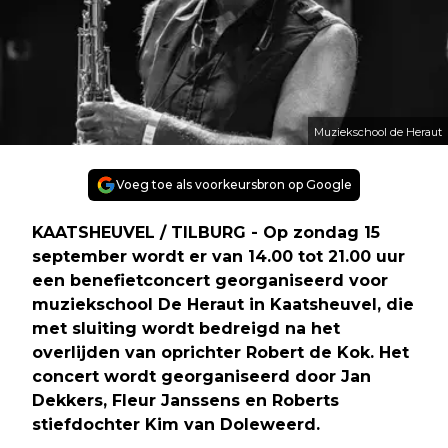
Muziekschool de Heraut
Voeg toe als voorkeursbron op Google
KAATSHEUVEL / TILBURG - Op zondag 15
september wordt er van 14.00 tot 21.00 uur
een benefietconcert georganiseerd voor
muziekschool De Heraut in Kaatsheuvel, die
met sluiting wordt bedreigd na het
overlijden van oprichter Robert de Kok. Het
concert wordt georganiseerd door Jan
Dekkers, Fleur Janssens en Roberts
stiefdochter Kim van Doleweerd.