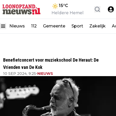
15
°C
Heldere Hemel
Nieuws
112
Gemeente
Sport
Zakelijk
A
Benefietconcert voor muziekschool De Heraut: De
Vrienden van De Kok
10 SEP 2024, 9:25
•
NIEUWS