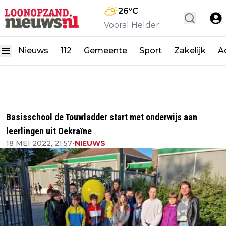
26
°C
Vooral Helder
Nieuws
112
Gemeente
Sport
Zakelijk
A
Basisschool de Touwladder start met onderwijs aan
leerlingen uit Oekraïne
18 MEI 2022, 21:57
•
NIEUWS