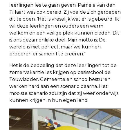
leerlingen les te gaan geven. Pamela van den
Tillaart was ook bereid. Zij voelde zich geroepen
dit te doen. ‘Het is vreselijk wat er is gebeurd. Ik
wil deze leerlingen en ouders een warm
welkom en een veilige plek kunnen bieden. Dit
is ons gezamenlijke doel. Mijn motto is; De
wereld is niet perfect, maar we kunnen
proberen er samen 1 te creëren.’
Het is de bedoeling dat deze leerlingen tot de
zomervakantie les krijgen op basisschool de
Touwladder. Gemeente en schoolbesturen
werken hard aan een scenario daarna. Het
mooiste scenario zou zijn dat zij weer onderwijs
kunnen krijgen in hun eigen land.