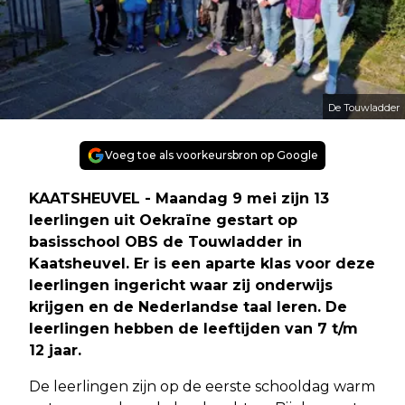
De Touwladder
Voeg toe als voorkeursbron op Google
KAATSHEUVEL - Maandag 9 mei zijn 13
leerlingen uit Oekraïne gestart op
basisschool OBS de Touwladder in
Kaatsheuvel. Er is een aparte klas voor deze
leerlingen ingericht waar zij onderwijs
krijgen en de Nederlandse taal leren. De
leerlingen hebben de leeftijden van 7 t/m
12 jaar.
De leerlingen zijn op de eerste schooldag warm