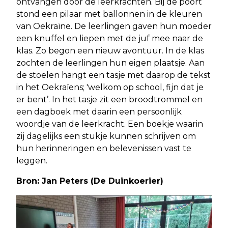
ontvangen door de leerkrachten. Bij de poort
stond een pilaar met ballonnen in de kleuren
van Oekraïne. De leerlingen gaven hun moeder
een knuffel en liepen met de juf mee naar de
klas. Zo begon een nieuw avontuur. In de klas
zochten de leerlingen hun eigen plaatsje. Aan
de stoelen hangt een tasje met daarop de tekst
in het Oekraïens; 'welkom op school, fijn dat je
er bent’. In het tasje zit een broodtrommel en
een dagboek met daarin een persoonlijk
woordje van de leerkracht. Een boekje waarin
zij dagelijks een stukje kunnen schrijven om
hun herinneringen en belevenissen vast te
leggen.
Bron: Jan Peters (De Duinkoerier)