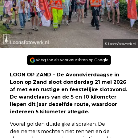
© Loonsfotowerk.nl
Voeg toe als voorkeursbron op Google
LOON OP ZAND – De Avondvierdaagse in
Loon op Zand sloot donderdag 21 mei 2026
af met een rustige en feestelijke slotavond.
De wandelaars van de 5 en 10 kilometer
liepen dit jaar dezelfde route, waardoor
iedereen 5 kilometer aflegde.
Vooraf golden duidelijke afspraken. De
deelnemers mochten niet rennen en de