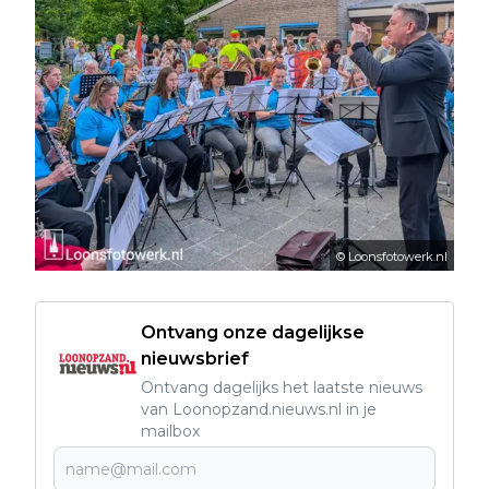
© Loonsfotowerk.nl
Ontvang onze dagelijkse
nieuwsbrief
Ontvang dagelijks het laatste nieuws
van Loonopzand.nieuws.nl in je
mailbox