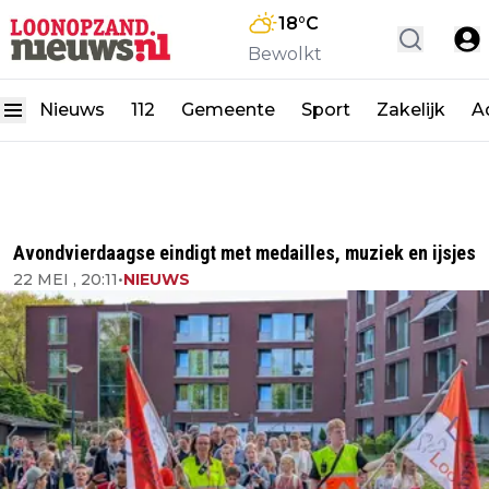
18
°C
Bewolkt
Nieuws
112
Gemeente
Sport
Zakelijk
A
Avondvierdaagse eindigt met medailles, muziek en ijsjes
22 MEI , 20:11
•
NIEUWS