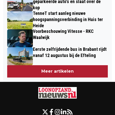
geparkeerde auto's en slaat over de
kop
TenneT start aanleg nieuwe
hoogspanningsverbinding in Huis ter
Heide
Voorbeschouwing Vitesse - RKC
Waalwijk
Eerste zelfrijdende bus in Brabant rijdt
vanaf 12 augustus bij de Efteling
Meer artikelen