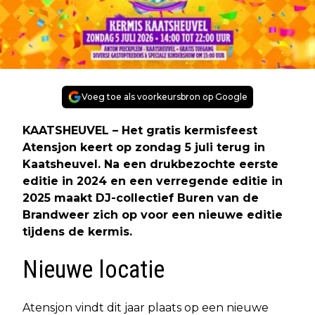
Voeg toe als voorkeursbron op Google
KAATSHEUVEL – Het gratis kermisfeest
Atensjon keert op zondag 5 juli terug in
Kaatsheuvel. Na een drukbezochte eerste
editie in 2024 en een verregende editie in
2025 maakt DJ-collectief Buren van de
Brandweer zich op voor een nieuwe editie
tijdens de kermis.
Nieuwe locatie
Atensjon vindt dit jaar plaats op een nieuwe