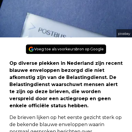
pixabay
Voeg toe als voorkeursbron op Google
Op diverse plekken in Nederland zijn recent
blauwe enveloppen bezorgd die níet
afkomstig zijn van de Belastingdienst. De
Belastingdienst waarschuwt mensen alert
te zijn op deze brieven, die worden
verspreid door een actiegroep en geen
enkele officiële status hebben.
De brieven lijken op het eerste gezicht sterk op
de bekende blauwe enveloppen waarin
normaal gesproken berichten over