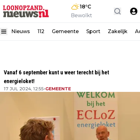
18
°C
Bewolkt
Nieuws
112
Gemeente
Sport
Zakelijk
A
Vanaf 6 september kunt u weer terecht bij het
energieloket!
17 JUL 2024, 12:55
•
GEMEENTE