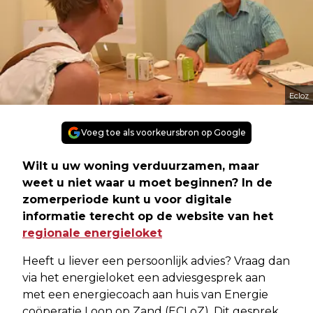
Ecloz
Voeg toe als voorkeursbron op Google
Wilt u uw woning verduurzamen, maar
weet u niet waar u moet beginnen? In de
zomerperiode kunt u voor digitale
informatie terecht op de website van het
regionale energieloket
Heeft u liever een persoonlijk advies? Vraag dan
via het energieloket een adviesgesprek aan
met een energiecoach aan huis van Energie
coöperatie Loon op Zand (ECLoZ). Dit gesprek