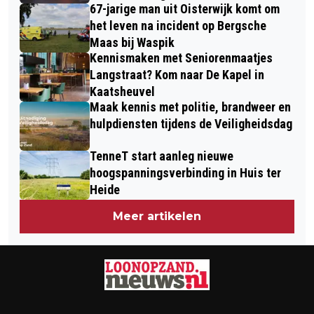
67-jarige man uit Oisterwijk komt om
het leven na incident op Bergsche
Maas bij Waspik
Kennismaken met Seniorenmaatjes
Langstraat? Kom naar De Kapel in
Kaatsheuvel
Maak kennis met politie, brandweer en
hulpdiensten tijdens de Veiligheidsdag
TenneT start aanleg nieuwe
hoogspanningsverbinding in Huis ter
Heide
Meer artikelen