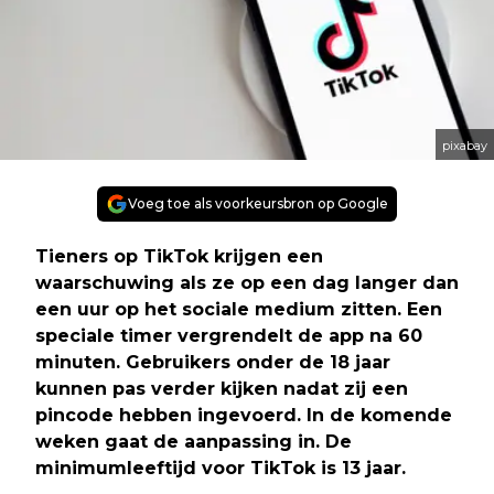
pixabay
Voeg toe als voorkeursbron op Google
Tieners op TikTok krijgen een
waarschuwing als ze op een dag langer dan
een uur op het sociale medium zitten. Een
speciale timer vergrendelt de app na 60
minuten. Gebruikers onder de 18 jaar
kunnen pas verder kijken nadat zij een
pincode hebben ingevoerd. In de komende
weken gaat de aanpassing in. De
minimumleeftijd voor TikTok is 13 jaar.