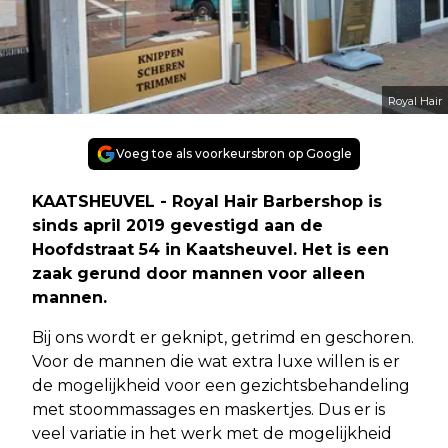
Royal Hair
Voeg toe als voorkeursbron op Google
KAATSHEUVEL - Royal Hair Barbershop is
sinds april 2019 gevestigd aan de
Hoofdstraat 54 in Kaatsheuvel. Het is een
zaak gerund door mannen voor alleen
mannen.
Bij ons wordt er geknipt, getrimd en geschoren.
Voor de mannen die wat extra luxe willen is er
de mogelijkheid voor een gezichtsbehandeling
met stoommassages en maskertjes. Dus er is
veel variatie in het werk met de mogelijkheid