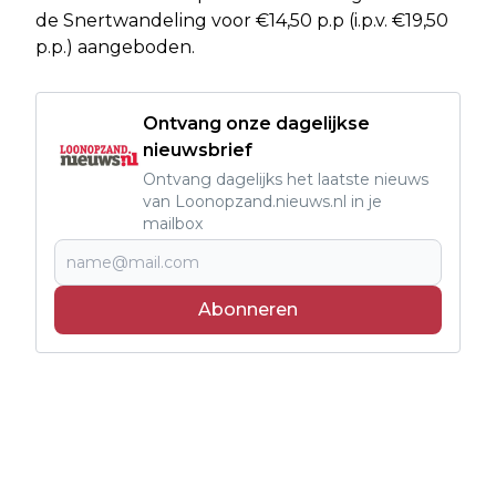
de Snertwandeling voor €14,50 p.p (i.p.v. €19,50
p.p.) aangeboden.
Ontvang onze dagelijkse
nieuwsbrief
Ontvang dagelijks het laatste nieuws
van Loonopzand.nieuws.nl in je
mailbox
Abonneren