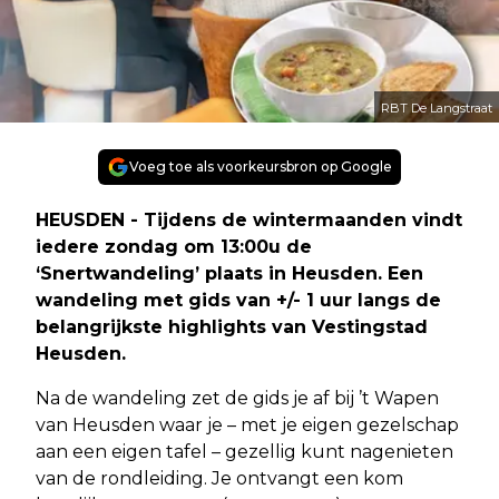
RBT De Langstraat
Voeg toe als voorkeursbron op Google
HEUSDEN - Tijdens de wintermaanden vindt
iedere zondag om 13:00u de
‘Snertwandeling’ plaats in Heusden. Een
wandeling met gids van +/- 1 uur langs de
belangrijkste highlights van Vestingstad
Heusden.
Na de wandeling zet de gids je af bij ’t Wapen
van Heusden waar je – met je eigen gezelschap
aan een eigen tafel – gezellig kunt nagenieten
van de rondleiding. Je ontvangt een kom