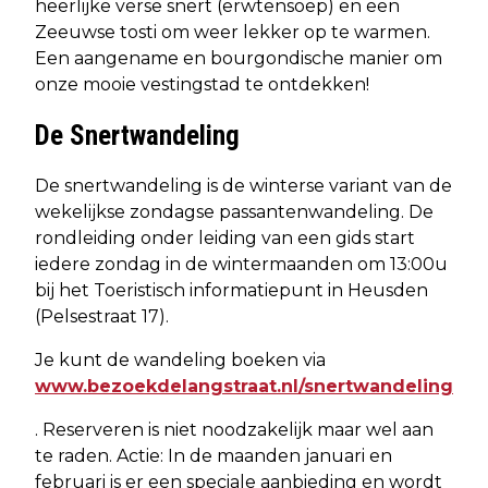
heerlijke verse snert (erwtensoep) en een
Zeeuwse tosti om weer lekker op te warmen.
Een aangename en bourgondische manier om
onze mooie vestingstad te ontdekken!
De Snertwandeling
De snertwandeling is de winterse variant van de
wekelijkse zondagse passantenwandeling. De
rondleiding onder leiding van een gids start
iedere zondag in de wintermaanden om 13:00u
bij het Toeristisch informatiepunt in Heusden
(Pelsestraat 17).
Je kunt de wandeling boeken via
www.bezoekdelangstraat.nl/snertwandeling
. Reserveren is niet noodzakelijk maar wel aan
te raden. Actie: In de maanden januari en
februari is er een speciale aanbieding en wordt