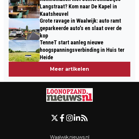
Langstraat? Kom naar De Kapel in
Kaatsheuvel
Grote ravage in Waalwijk: auto ramt
geparkeerde auto's en slaat over de
kop
TenneT start aanleg nieuwe
hoogspanningsverbinding in Huis ter
Heide
Meer artikelen
Waalwijk.nieuws.nl