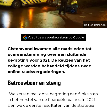
Rolf Balkenende
Voeg toe als voorkeursbron op Google
Gisteravond kwamen alle raadsleden tot
overeenstemming over een sluitende
begroting voor 2021. De keuzes van het
college werden behandeld tijdens twee
online raadsvergaderingen.
Betrouwbaar en stevig
“We zetten met deze begroting een flinke stap
in het herstel van de financiële balans. In 2021
zien we de eerste resultaten van de strategie