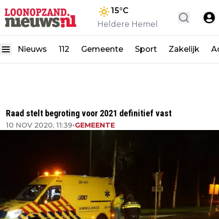
15
°C
Heldere Hemel
Nieuws
112
Gemeente
Sport
Zakelijk
A
Raad stelt begroting voor 2021 definitief vast
10 NOV 2020, 11:39
•
GEMEENTE