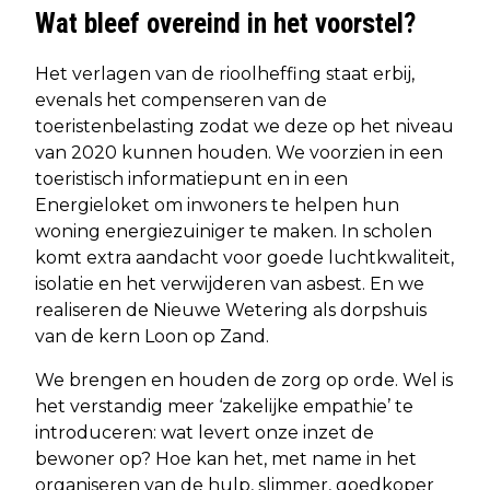
Wat bleef overeind in het voorstel?
Het verlagen van de rioolheffing staat erbij,
evenals het compenseren van de
toeristenbelasting zodat we deze op het niveau
van 2020 kunnen houden. We voorzien in een
toeristisch informatiepunt en in een
Energieloket om inwoners te helpen hun
woning energiezuiniger te maken. In scholen
komt extra aandacht voor goede luchtkwaliteit,
isolatie en het verwijderen van asbest. En we
realiseren de Nieuwe Wetering als dorpshuis
van de kern Loon op Zand.
We brengen en houden de zorg op orde. Wel is
het verstandig meer ‘zakelijke empathie’ te
introduceren: wat levert onze inzet de
bewoner op? Hoe kan het, met name in het
organiseren van de hulp, slimmer, goedkoper