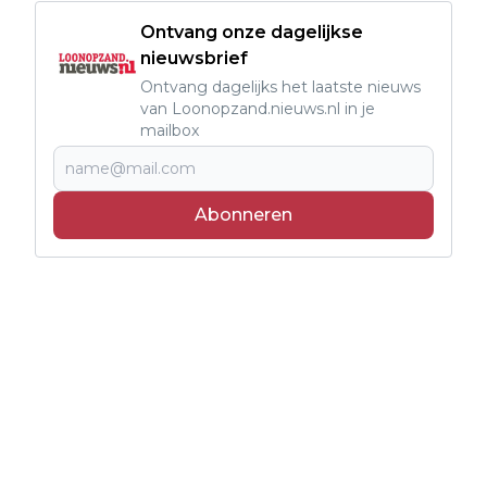
Ontvang onze dagelijkse
nieuwsbrief
Ontvang dagelijks het laatste nieuws
van Loonopzand.nieuws.nl in je
mailbox
Abonneren