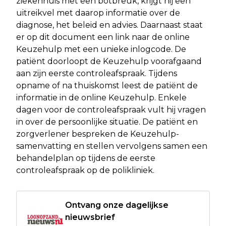
ziekenhuis met een botbreuk, krijgt hij een
uitreikvel met daarop informatie over de
diagnose, het beleid en advies. Daarnaast staat
er op dit document een link naar de online
Keuzehulp met een unieke inlogcode. De
patiënt doorloopt de Keuzehulp voorafgaand
aan zijn eerste controleafspraak. Tijdens
opname of na thuiskomst leest de patiënt de
informatie in de online Keuzehulp. Enkele
dagen voor de controleafspraak vult hij vragen
in over de persoonlijke situatie. De patiënt en
zorgverlener bespreken de Keuzehulp-
samenvatting en stellen vervolgens samen een
behandelplan op tijdens de eerste
controleafspraak op de polikliniek.
Ontvang onze dagelijkse
nieuwsbrief