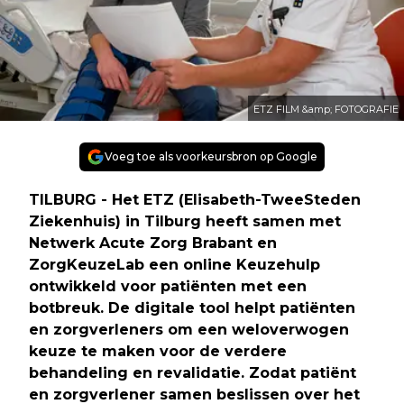
ETZ FILM &amp; FOTOGRAFIE
Voeg toe als voorkeursbron op Google
TILBURG - Het ETZ (Elisabeth-TweeSteden
Ziekenhuis) in Tilburg heeft samen met
Netwerk Acute Zorg Brabant en
ZorgKeuzeLab een online Keuzehulp
ontwikkeld voor patiënten met een
botbreuk. De digitale tool helpt patiënten
en zorgverleners om een weloverwogen
keuze te maken voor de verdere
behandeling en revalidatie. Zodat patiënt
en zorgverlener samen beslissen over het