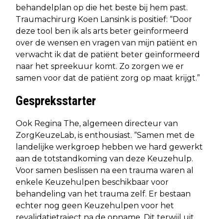
behandelplan op die het beste bij hem past.
Traumachirurg Koen Lansink is positief: “Door
deze tool ben ik als arts beter geïnformeerd
over de wensen en vragen van mijn patiënt en
verwacht ik dat de patiënt beter geïnformeerd
naar het spreekuur komt. Zo zorgen we er
samen voor dat de patiënt zorg op maat krijgt.”
Gespreksstarter
Ook Regina The, algemeen directeur van
ZorgKeuzeLab, is enthousiast. “Samen met de
landelijke werkgroep hebben we hard gewerkt
aan de totstandkoming van deze Keuzehulp.
Voor samen beslissen na een trauma waren al
enkele Keuzehulpen beschikbaar voor
behandeling van het trauma zelf. Er bestaan
echter nog geen Keuzehulpen voor het
revalidatietraject na de opname. Dit terwijl uit