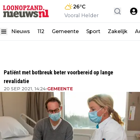
26
°C
Vooral Helder
Nieuws
112
Gemeente
Sport
Zakelijk
A
Patiënt met botbreuk beter voorbereid op lange
revalidatie
20 SEP 2021, 14:24
•
GEMEENTE