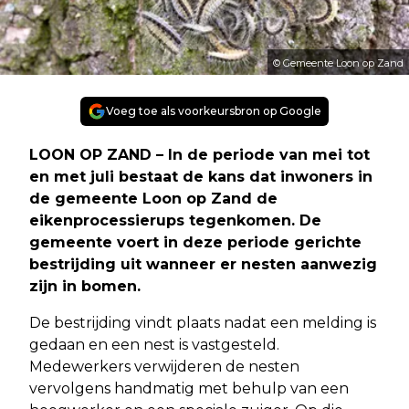
© Gemeente Loon op Zand
Voeg toe als voorkeursbron op Google
LOON OP ZAND – In de periode van mei tot
en met juli bestaat de kans dat inwoners in
de gemeente Loon op Zand de
eikenprocessierups tegenkomen. De
gemeente voert in deze periode gerichte
bestrijding uit wanneer er nesten aanwezig
zijn in bomen.
De bestrijding vindt plaats nadat een melding is
gedaan en een nest is vastgesteld.
Medewerkers verwijderen de nesten
vervolgens handmatig met behulp van een