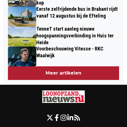
kop
Eerste zelfrijdende bus in Brabant rijdt
vanaf 12 augustus bij de Efteling
TenneT start aanleg nieuwe
hoogspanningsverbinding in Huis ter
Heide
Voorbeschouwing Vitesse - RKC
Waalwijk
Meer artikelen