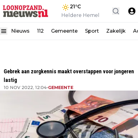
21
°C
Heldere Hemel
Nieuws
112
Gemeente
Sport
Zakelijk
A
Gebrek aan zorgkennis maakt overstappen voor jongeren
lastig
10 NOV 2022, 12:04
•
GEMEENTE