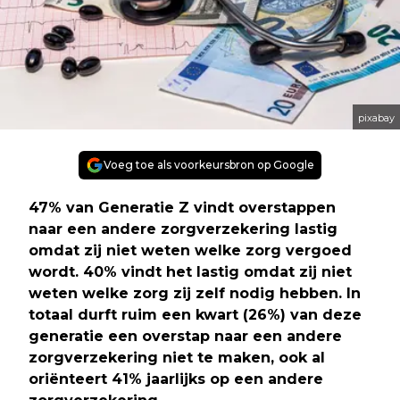
pixabay
Voeg toe als voorkeursbron op Google
47% van Generatie Z vindt overstappen
naar een andere zorgverzekering lastig
omdat zij niet weten welke zorg vergoed
wordt. 40% vindt het lastig omdat zij niet
weten welke zorg zij zelf nodig hebben. In
totaal durft ruim een kwart (26%) van deze
generatie een overstap naar een andere
zorgverzekering niet te maken, ook al
oriënteert 41% jaarlijks op een andere