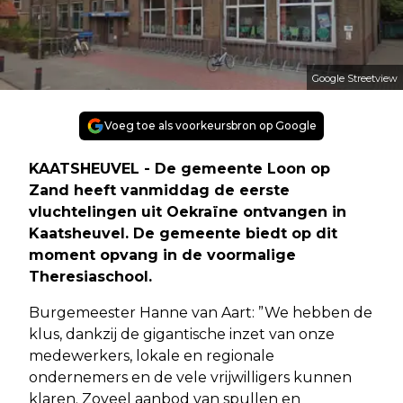
Google Streetview
Voeg toe als voorkeursbron op Google
KAATSHEUVEL - De gemeente Loon op
Zand heeft vanmiddag de eerste
vluchtelingen uit Oekraïne ontvangen in
Kaatsheuvel. De gemeente biedt op dit
moment opvang in de voormalige
Theresiaschool.
Burgemeester Hanne van Aart: ”We hebben de
klus, dankzij de gigantische inzet van onze
medewerkers, lokale en regionale
ondernemers en de vele vrijwilligers kunnen
klaren. Zoveel aanbod van spullen en