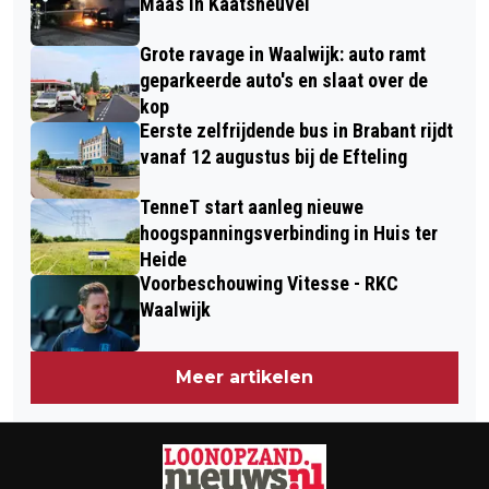
Maas in Kaatsheuvel
ONDERSCHEIDEN
Grote ravage in Waalwijk: auto ramt
geparkeerde auto's en slaat over de
kop
Eerste zelfrijdende bus in Brabant rijdt
vanaf 12 augustus bij de Efteling
TenneT start aanleg nieuwe
hoogspanningsverbinding in Huis ter
Heide
Voorbeschouwing Vitesse - RKC
Waalwijk
Meer artikelen