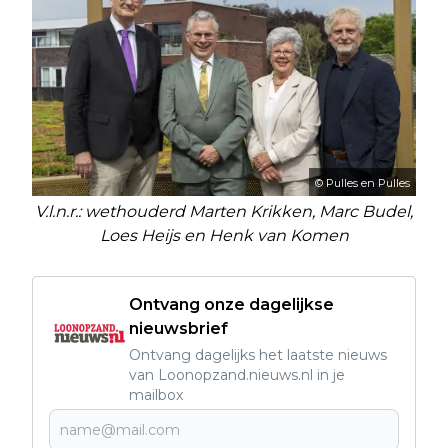
© Pulles en Pulles
V.l.n.r.: wethouderd Marten Krikken, Marc Budel,
Loes Heijs en Henk van Komen
Ontvang onze dagelijkse
nieuwsbrief
Ontvang dagelijks het laatste nieuws
van Loonopzand.nieuws.nl in je
mailbox