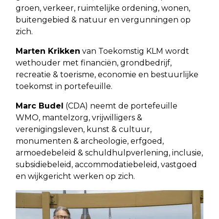
groen, verkeer, ruimtelijke ordening, wonen,
buitengebied & natuur en vergunningen op
zich.
Marten Krikken
van Toekomstig KLM wordt
wethouder met financiën, grondbedrijf,
recreatie & toerisme, economie en bestuurlijke
toekomst in portefeuille.
Marc Budel
(CDA) neemt de portefeuille
WMO, mantelzorg, vrijwilligers &
verenigingsleven, kunst & cultuur,
monumenten & archeologie, erfgoed,
armoedebeleid & schuldhulpverlening, inclusie,
subsidiebeleid, accommodatiebeleid, vastgoed
en wijkgericht werken op zich.