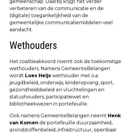
gemeenschap. Daarbij krijgt het verder
verbeteren van de communicatie en de
(digitale) toegankelijkheid van de
gemeentelijke communicatiemiddelen veel
aandacht.
Wethouders
Het coalitieakkoord noemt ook de toekomstige
wethouders. Namens GemeenteBelangen
wordt
Loes Heijs
wethouder met o.a.
jeugdbeleid, onderwijs, kinderopvang, sport,
gezondheidsbeleid en vluchtelingen en
statushouders, participatiewet en
bibliotheekwezen in portefeuille.
Ook namens GemeenteBelangen neemt
Henk
van Komen
de portefeuille duurzaamheid,
grondstoffenbeleid, infrastructuur, openbaar