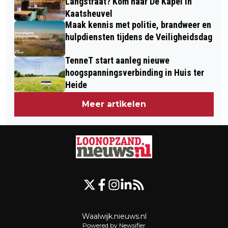
Langstraat? Kom naar De Kapel in
Kaatsheuvel
Maak kennis met politie, brandweer en
hulpdiensten tijdens de Veiligheidsdag
TenneT start aanleg nieuwe
hoogspanningsverbinding in Huis ter
Heide
Meer artikelen
Waalwijk.nieuws.nl
Powered by Newsifier