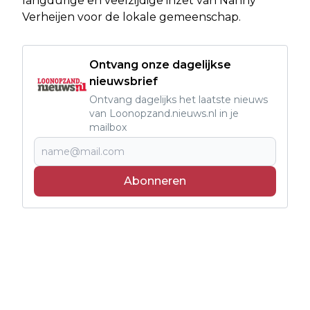
langdurige en veelzijdige inzet van Nanny
Verheijen voor de lokale gemeenschap.
Ontvang onze dagelijkse
nieuwsbrief
Ontvang dagelijks het laatste nieuws
van Loonopzand.nieuws.nl in je
mailbox
Abonneren