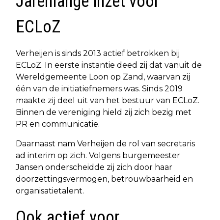
Jarenlange inzet voor
ECLoZ
Verheijen is sinds 2013 actief betrokken bij
ECLoZ. In eerste instantie deed zij dat vanuit de
Wereldgemeente Loon op Zand, waarvan zij
één van de initiatiefnemers was. Sinds 2019
maakte zij deel uit van het bestuur van ECLoZ.
Binnen de vereniging hield zij zich bezig met
PR en communicatie.
Daarnaast nam Verheijen de rol van secretaris
ad interim op zich. Volgens burgemeester
Jansen onderscheidde zij zich door haar
doorzettingsvermogen, betrouwbaarheid en
organisatietalent.
Ook actief voor