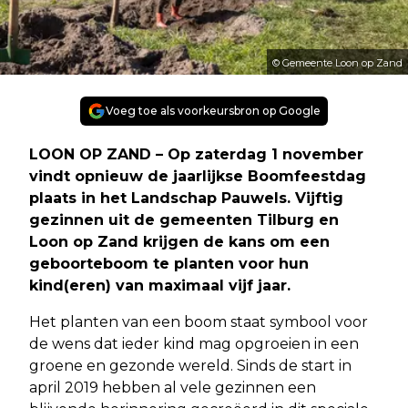
© Gemeente Loon op Zand
Voeg toe als voorkeursbron op Google
LOON OP ZAND – Op zaterdag 1 november
vindt opnieuw de jaarlijkse Boomfeestdag
plaats in het Landschap Pauwels. Vijftig
gezinnen uit de gemeenten Tilburg en
Loon op Zand krijgen de kans om een
geboorteboom te planten voor hun
kind(eren) van maximaal vijf jaar.
Het planten van een boom staat symbool voor
de wens dat ieder kind mag opgroeien in een
groene en gezonde wereld. Sinds de start in
april 2019 hebben al vele gezinnen een