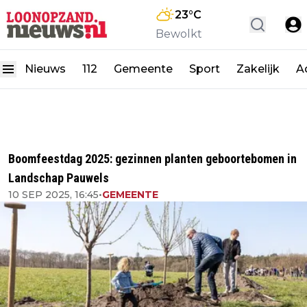
23
°C
Bewolkt
Nieuws
112
Gemeente
Sport
Zakelijk
A
Boomfeestdag 2025: gezinnen planten geboortebomen in
Landschap Pauwels
10 SEP 2025, 16:45
•
GEMEENTE