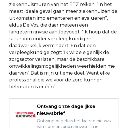
ziekenhuismuren van het ETZ reiken. “In het
meest ideale geval gaan meer ziekenhuizen de
uitkomsten implementeren en evalueren”,
aldus De Vos, die daar meteen een
langetermijnvisie aan toevoegt. “Ik hoop dat de
uitstroom onder verpleegkundigen
daadwerkelijk vermindert. En dat een
verpleegkundige zegt: ‘Ik wilde eigenlijk de
zorgsector verlaten, maar de beschikbare
ontwikkelingsmogelijkheden weerhielden me
daarvan’. Dat is mijn ultieme doel. Want elke
professional die we voor de zorg kunnen
behouden is er één”
Ontvang onze dagelijkse
nieuwsbrief
Ontvang dagelijks het laatste nieuws
van Loonopzand.nieuws.nl in je