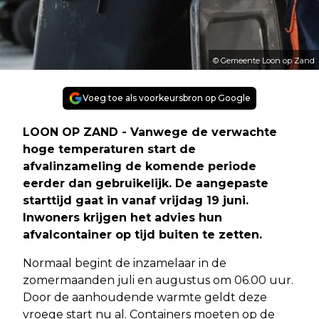
© Gemeente Loon op Zand
Voeg toe als voorkeursbron op Google
LOON OP ZAND - Vanwege de verwachte
hoge temperaturen start de
afvalinzameling de komende periode
eerder dan gebruikelijk. De aangepaste
starttijd gaat in vanaf vrijdag 19 juni.
Inwoners krijgen het advies hun
afvalcontainer op tijd buiten te zetten.
Normaal begint de inzamelaar in de
zomermaanden juli en augustus om 06.00 uur.
Door de aanhoudende warmte geldt deze
vroege start nu al. Containers moeten op de