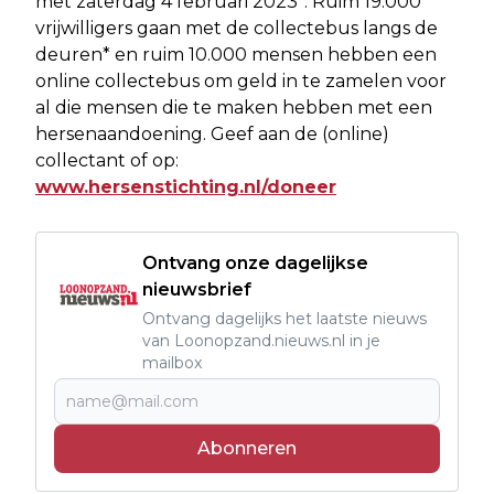
met zaterdag 4 februari 2023*. Ruim 19.000
vrijwilligers gaan met de collectebus langs de
deuren* en ruim 10.000 mensen hebben een
online collectebus om geld in te zamelen voor
al die mensen die te maken hebben met een
hersenaandoening. Geef aan de (online)
collectant of op:
www.hersenstichting.nl/doneer
Ontvang onze dagelijkse
nieuwsbrief
Ontvang dagelijks het laatste nieuws
van Loonopzand.nieuws.nl in je
mailbox
Abonneren