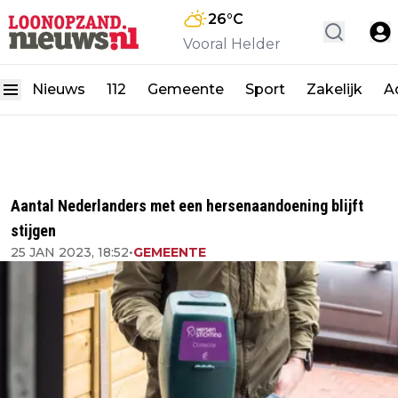
26
°C
Vooral Helder
Nieuws
112
Gemeente
Sport
Zakelijk
A
Aantal Nederlanders met een hersenaandoening blijft
stijgen
25 JAN 2023, 18:52
•
GEMEENTE