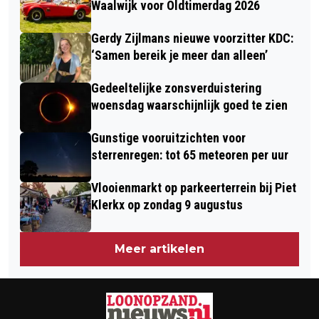
Waalwijk voor Oldtimerdag 2026
Gerdy Zijlmans nieuwe voorzitter KDC:
‘Samen bereik je meer dan alleen’
Gedeeltelijke zonsverduistering
woensdag waarschijnlijk goed te zien
Gunstige vooruitzichten voor
sterrenregen: tot 65 meteoren per uur
Vlooienmarkt op parkeerterrein bij Piet
Klerkx op zondag 9 augustus
Meer artikelen