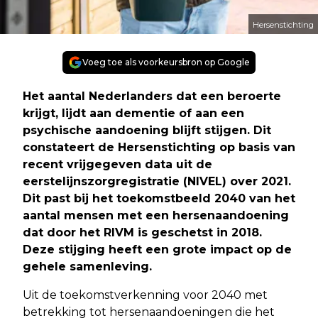
Hersenstichting
Voeg toe als voorkeursbron op Google
Het aantal Nederlanders dat een beroerte
krijgt, lijdt aan dementie of aan een
psychische aandoening blijft stijgen. Dit
constateert de Hersenstichting op basis van
recent vrijgegeven data uit de
eerstelijnszorgregistratie (NIVEL) over 2021.
Dit past bij het toekomstbeeld 2040 van het
aantal mensen met een hersenaandoening
dat door het RIVM is geschetst in 2018.
Deze stijging heeft een grote impact op de
gehele samenleving.
Uit de toekomstverkenning voor 2040 met
betrekking tot hersenaandoeningen die het