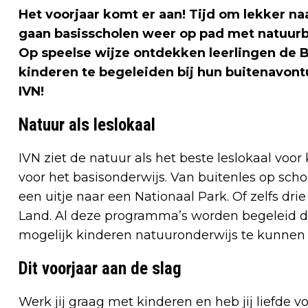
Het voorjaar komt er aan! Tijd om lekker na
gaan basisscholen weer op pad met natuurb
Op speelse wijze ontdekken leerlingen de Br
kinderen te begeleiden bij hun buitenavontur
IVN!
Natuur als leslokaal
IVN ziet de natuur als het beste leslokaal voo
voor het basisonderwijs. Van buitenles op sch
een uitje naar een Nationaal Park. Of zelfs dr
Land. Al deze programma’s worden begeleid doo
mogelijk kinderen natuuronderwijs te kunnen b
Dit voorjaar aan de slag
Werk jij graag met kinderen en heb jij liefde 