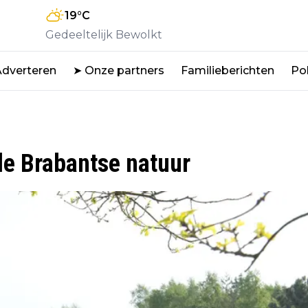
19
°C
Gedeeltelijk Bewolkt
Adverteren
➤ Onze partners
Familieberichten
Pol
de Brabantse natuur