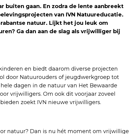
ar buiten gaan. En zodra de lente aanbreekt
elevingsprojecten van IVN Natuureducatie.
abantse natuur. Lijkt het jou leuk om
en? Ga dan aan de slag als vrijwilliger bij
r kinderen en biedt daarom diverse projecten
ool door Natuurouders of jeugdwerkgroep tot
ie hele dagen in de natuur van Het Bewaarde
r vrijwilligers. Om ook dit voorjaar zoveel
ieden zoekt IVN nieuwe vrijwilligers.
voor natuur? Dan is nu hét moment om vrijwillige